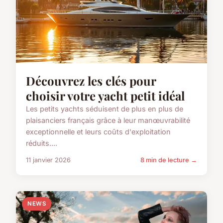
Découvrez les clés pour
choisir votre yacht petit idéal
Les petits yachts séduisent de plus en plus de
plaisanciers français grâce à leur manœuvrabilité
exceptionnelle et leurs coûts d'exploitation
réduits....
11 janvier 2026
8 min de lecture →
NEWS