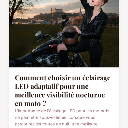
Comment choisir un éclairage
LED adaptatif pour une
meilleure visibilité nocturne
en moto ?
L'importance de l'éclairage LED pour les motards
ne peut être sous-estimée. Lorsque vous
parcourez les routes de nuit, une meilleure