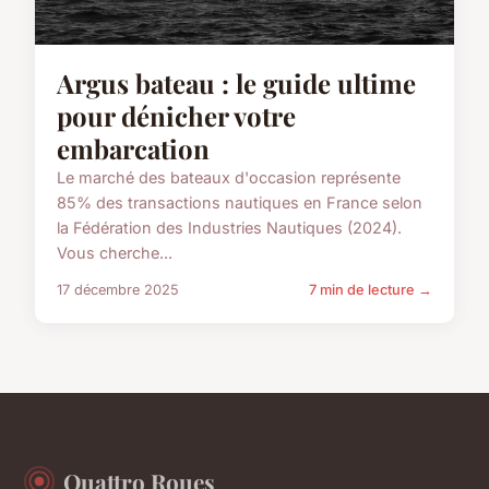
Argus bateau : le guide ultime
pour dénicher votre
embarcation
Le marché des bateaux d'occasion représente
85% des transactions nautiques en France selon
la Fédération des Industries Nautiques (2024).
Vous cherche...
17 décembre 2025
7 min de lecture →
Quattro Roues