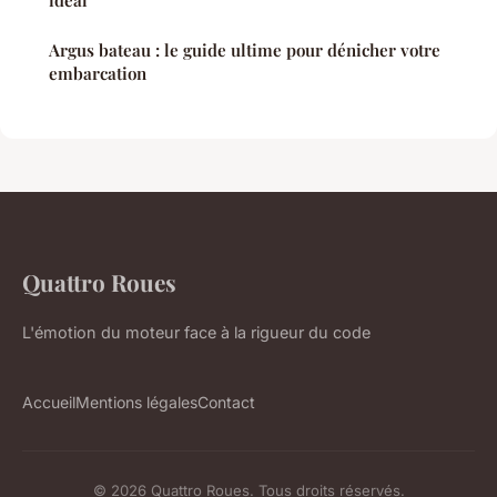
Argus bateau : le guide ultime pour dénicher votre
embarcation
Quattro Roues
L'émotion du moteur face à la rigueur du code
Accueil
Mentions légales
Contact
© 2026 Quattro Roues. Tous droits réservés.