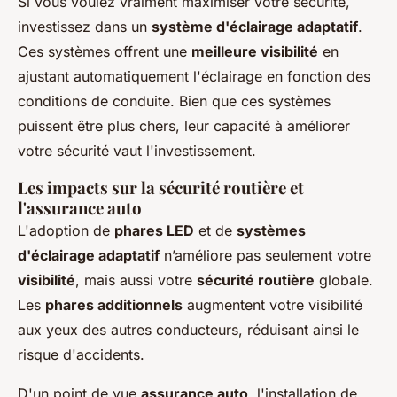
Si vous voulez vraiment maximiser votre sécurité,
investissez dans un
système d'éclairage adaptatif
.
Ces systèmes offrent une
meilleure visibilité
en
ajustant automatiquement l'éclairage en fonction des
conditions de conduite. Bien que ces systèmes
puissent être plus chers, leur capacité à améliorer
votre sécurité vaut l'investissement.
Les impacts sur la sécurité routière et
l'assurance auto
L'adoption de
phares LED
et de
systèmes
d'éclairage adaptatif
n’améliore pas seulement votre
visibilité
, mais aussi votre
sécurité routière
globale.
Les
phares additionnels
augmentent votre visibilité
aux yeux des autres conducteurs, réduisant ainsi le
risque d'accidents.
D'un point de vue
assurance auto
, l'installation de