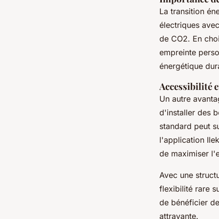
La transition én
électriques avec
de CO2. En choi
empreinte person
énergétique dur
Accessibilité e
Un autre avantag
d'installer des
standard peut su
l'application Ile
de maximiser l'e
Avec une structu
flexibilité rare
de bénéficier d
attrayante.