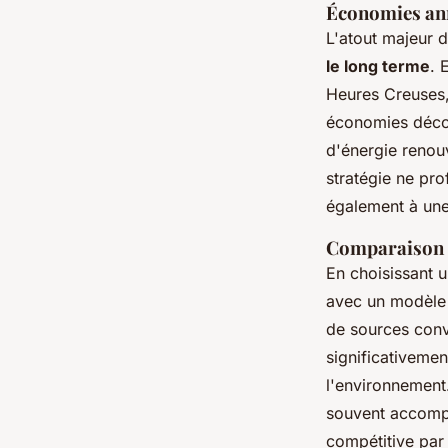
Économies ann
L'atout majeur de
le long terme
. 
Heures Creuses,
économies décou
d'énergie renou
stratégie ne pro
également à une 
Comparaison en
En choisissant u
avec un modèle d
de sources conv
significativemen
l'environnement
souvent accompag
compétitive par 