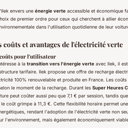
Ilek envers une
énergie verte
accessible et économique fa
choix de premier ordre pour ceux qui cherchent à allier éco
nvironnementale dans l'utilisation quotidienne de leur voitur
 coûts et avantages de l'électricité verte
coûts pour l'utilisateur
ntéresse à la
transition vers l'énergie verte
avec Ilek, il es
ructure tarifaire. Ilek propose une offre de recharge élect
ectricité 100% renouvelable et produite en France. Les coûts 
selon le moment de la recharge. Durant les
Super Heures 
ture peut coûter aussi peu que 7,1 € par session, tandis qu
 le coût grimpe à 11,3 €. Cette flexibilité horaire permet un
rgétiques, rendant l'adoption de l'électricité verte non se
ur l'environnement, mais également économiquement viable