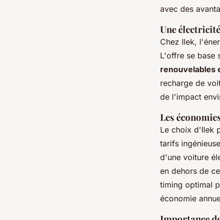
avec des avanta
Une électricit
Chez Ilek, l'éne
L'offre se base
renouvelables 
recharge de voit
de l'impact env
Les économies
Le choix d'Ilek 
tarifs ingénieus
d'une voiture él
en dehors de ce
timing optimal p
économie annuel
Importance de