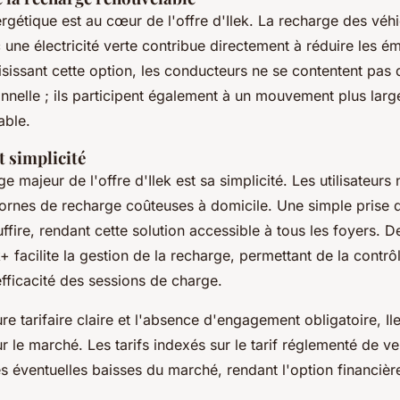
ergétique est au cœur de l'offre d'Ilek. La recharge des véh
 une électricité verte contribue directement à réduire les é
sissant cette option, les conducteurs ne se contentent pas 
nelle ; ils participent également à un mouvement plus larg
able.
t simplicité
e majeur de l'offre d'Ilek est sa simplicité. Les utilisateurs
 bornes de recharge coûteuses à domicile. Une simple prise
ffire, rendant cette solution accessible à tous les foyers. D
k+ facilite la gestion de la recharge, permettant de la contrô
fficacité des sessions de charge.
re tarifaire claire et l'absence d'engagement obligatoire, Il
 sur le marché. Les tarifs indexés sur le tarif réglementé de v
es éventuelles baisses du marché, rendant l'option financiè