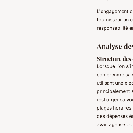
L'engagement d'
fournisseur un 
responsabilité e
Analyse des
Structure des 
Lorsque l'on s'i
comprendre sa st
utilisant une él
principalement 
recharger sa voi
plages horaires,
des dépenses éne
avantageuse po