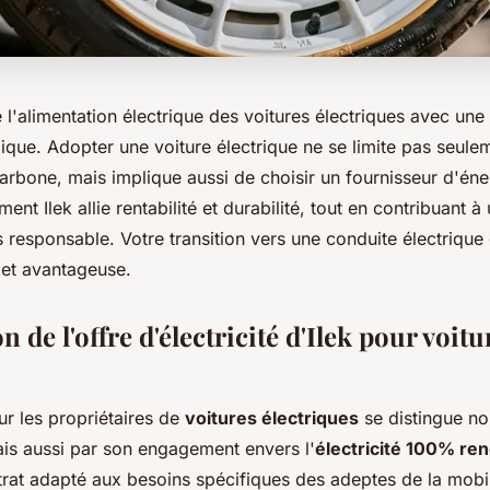
e l'alimentation électrique des voitures électriques avec un
que. Adopter une voiture électrique ne se limite pas seule
arbone, mais implique aussi de choisir un fournisseur d'én
t Ilek allie rentabilité et durabilité, tout en contribuant à
 responsable. Votre transition vers une conduite électrique
 et avantageuse.
n de l'offre d'électricité d'Ilek pour voitu
our les propriétaires de
voitures électriques
se distingue no
ais aussi par son engagement envers l'
électricité 100% re
rat adapté aux besoins spécifiques des adeptes de la mobili