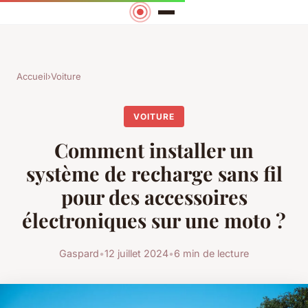
Accueil
›
Voiture
VOITURE
Comment installer un
système de recharge sans fil
pour des accessoires
électroniques sur une moto ?
Gaspard
•
12 juillet 2024
•
6 min de lecture