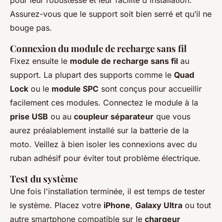
pour leur robustesse et leur facilité d'installation.
Assurez-vous que le support soit bien serré et qu’il ne
bouge pas.
Connexion du module de recharge sans fil
Fixez ensuite le
module de recharge sans fil
au
support. La plupart des supports comme le
Quad
Lock
ou le
module SPC
sont conçus pour accueillir
facilement ces modules. Connectez le module à la
prise USB
ou au
coupleur séparateur
que vous
aurez préalablement installé sur la batterie de la
moto. Veillez à bien isoler les connexions avec du
ruban adhésif pour éviter tout problème électrique.
Test du système
Une fois l'installation terminée, il est temps de tester
le système. Placez votre
iPhone
,
Galaxy Ultra
ou tout
autre smartphone compatible sur le
chargeur