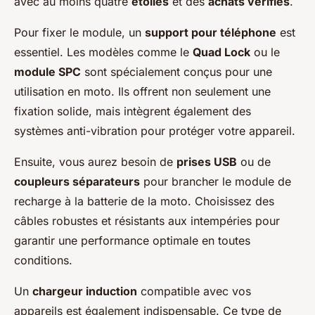
avec au moins quatre
étoiles
et des
achats vérifiés
.
Pour fixer le module, un
support pour téléphone
est
essentiel. Les modèles comme le
Quad Lock
ou le
module SPC
sont spécialement conçus pour une
utilisation en moto. Ils offrent non seulement une
fixation solide, mais intègrent également des
systèmes anti-vibration pour protéger votre appareil.
Ensuite, vous aurez besoin de
prises USB
ou de
coupleurs séparateurs
pour brancher le module de
recharge à la batterie de la moto. Choisissez des
câbles robustes et résistants aux intempéries pour
garantir une performance optimale en toutes
conditions.
Un
chargeur induction
compatible avec vos
appareils est également indispensable. Ce type de