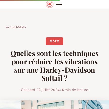
Accueil
›
Moto
MOTO
Quelles sont les techniques
pour réduire les vibrations
sur une Harley-Davidson
Softail ?
Gaspard
•
12 juillet 2024
•
4 min de lecture