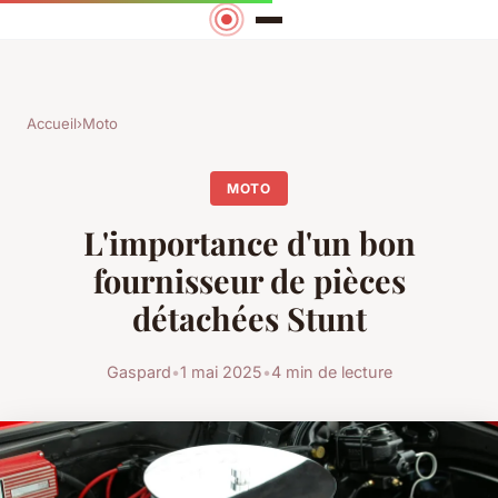
Accueil
›
Moto
MOTO
L'importance d'un bon
fournisseur de pièces
détachées Stunt
Gaspard
•
1 mai 2025
•
4 min de lecture